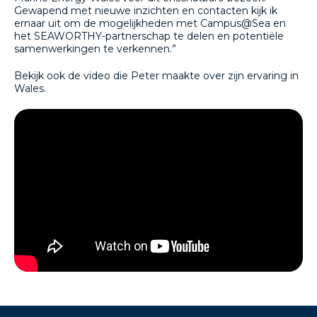
Gewapend met nieuwe inzichten en contacten kijk ik
ernaar uit om de mogelijkheden met Campus@Sea en
het SEAWORTHY-partnerschap te delen en potentiële
samenwerkingen te verkennen.”
Bekijk ook de video die Peter maakte over zijn ervaring in
Wales.