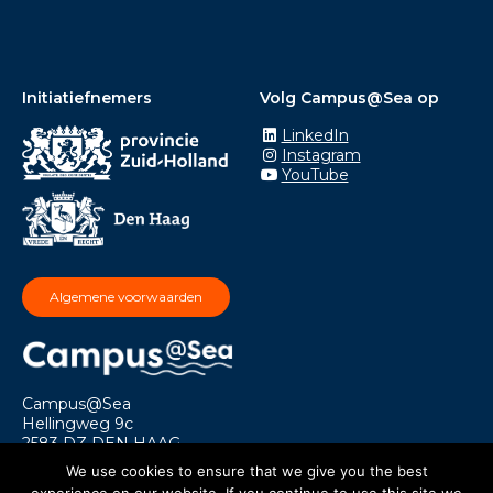
Initiatiefnemers
Volg Campus@Sea op
LinkedIn
Instagram
YouTube
Algemene voorwaarden
Campus@Sea
Hellingweg 9c
2583 DZ DEN HAAG
info@campusatsea.nl
We use cookies to ensure that we give you the best