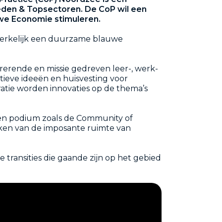
eden & Topsectoren. De CoP wil een
we Economie stimuleren.
werkelijk een duurzame blauwe
erende en missie gedreven leer-, werk-
eve ideeën en huisvesting voor
atie worden innovaties op de thema’s
n een podium zoals de Community of
aken van de imposante ruimte van
 transities die gaande zijn op het gebied