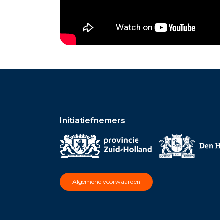
Initiatiefnemers
Algemene voorwaarden