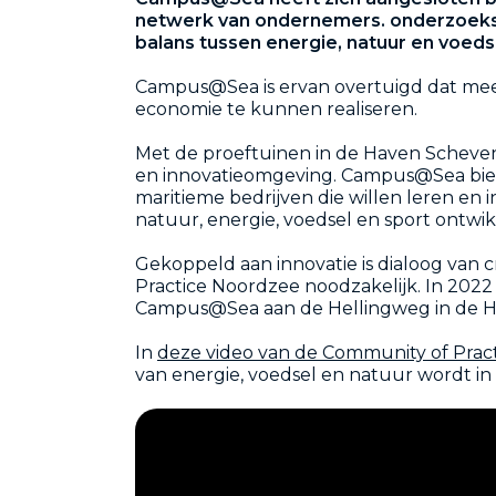
netwerk van ondernemers. onderzoeksi
balans tussen energie, natuur en voe
Campus@Sea is ervan overtuigd dat mee
economie te kunnen realiseren.
Met de proeftuinen in de Haven Scheve
en innovatieomgeving. Campus@Sea bied
maritieme bedrijven die willen leren e
natuur, energie, voedsel en sport ontwik
Gekoppeld aan innovatie is dialoog van c
Practice Noordzee noodzakelijk. In 202
Campus@Sea aan de Hellingweg in de H
In
deze video van de Community of Prac
van energie, voedsel en natuur wordt in