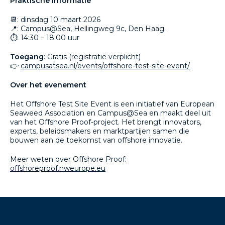
Praktische informatie
📆: dinsdag 10 maart 2026
📍: Campus@Sea, Hellingweg 9c, Den Haag.
⏱️: 14:30 – 18:00 uur
Toegang
: Gratis (registratie verplicht)
👉
campusatsea.nl/events/offshore-test-site-event/
Over het evenement
Het Offshore Test Site Event is een initiatief van European
Seaweed Association en Campus@Sea en maakt deel uit
van het Offshore Proof-project. Het brengt innovators,
experts, beleidsmakers en marktpartijen samen die
bouwen aan de toekomst van offshore innovatie.
Meer weten over Offshore Proof:
offshoreproof.nweurope.eu