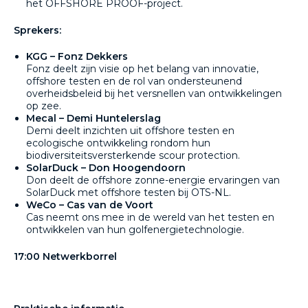
het OFFSHORE PROOF-project.
Sprekers:
KGG – Fonz Dekkers
Fonz deelt zijn visie op het belang van innovatie,
offshore testen en de rol van ondersteunend
overheidsbeleid bij het versnellen van ontwikkelingen
op zee.
Mecal – Demi Huntelerslag
Demi deelt inzichten uit offshore testen en
ecologische ontwikkeling rondom hun
biodiversiteitsversterkende scour protection.
SolarDuck – Don Hoogendoorn
Don deelt de offshore zonne-energie ervaringen van
SolarDuck met offshore testen bij OTS-NL.
WeCo – Cas van de Voort
Cas neemt ons mee in de wereld van het testen en
ontwikkelen van hun golfenergie­technologie.
17:00 Netwerkborrel