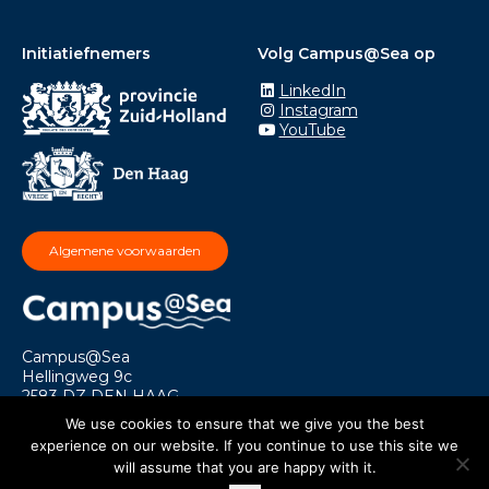
Initiatiefnemers
Volg Campus@Sea op
LinkedIn
Instagram
YouTube
Algemene voorwaarden
Campus@Sea
Hellingweg 9c
2583 DZ DEN HAAG
info@campusatsea.nl
We use cookies to ensure that we give you the best
experience on our website. If you continue to use this site we
will assume that you are happy with it.