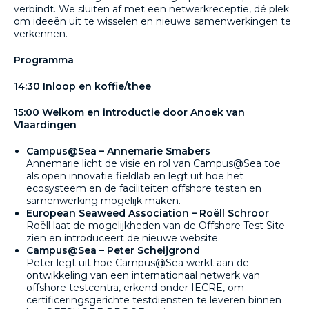
verbindt. We sluiten af met een netwerkreceptie, dé plek
om ideeën uit te wisselen en nieuwe samenwerkingen te
verkennen.
Programma
14:30 Inloop en koffie/thee
15:00 Welkom en introductie door Anoek van
Vlaardingen
Campus@Sea – Annemarie Smabers
Annemarie licht de visie en rol van Campus@Sea toe
als open innovatie fieldlab en legt uit hoe het
ecosysteem en de faciliteiten offshore testen en
samenwerking mogelijk maken.
European Seaweed Association – Roëll Schroor
Roëll laat de mogelijkheden van de Offshore Test Site
zien en introduceert de nieuwe website.
Campus@Sea – Peter Scheijgrond
Peter legt uit hoe Campus@Sea werkt aan de
ontwikkeling van een internationaal netwerk van
offshore testcentra, erkend onder IECRE, om
certificeringsgerichte testdiensten te leveren binnen