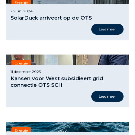
Energie
23 juni 2024
SolarDuck arriveert op de OTS
Lees meer
Energie
11 december 2023
Kansen voor West subsidieert grid
connectie OTS SCH
Lees meer
Energie