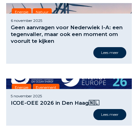
Energie
Natuur
6 november 2025
Geen aanvragen voor Nederwiek I-A: een
tegenvaller, maar ook een moment om
vooruit te kijken
Lees meer
Energie
Evenement
5 november 2025
ICOE-OEE 2026 in Den Haag🇳🇱
Lees meer