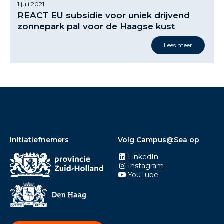
1 juli 2021
REACT EU subsidie voor uniek drijvend
zonnepark pal voor de Haagse kust
Lees meer
Initiatiefnemers
Volg Campus@Sea op
LinkedIn
Instagram
YouTube