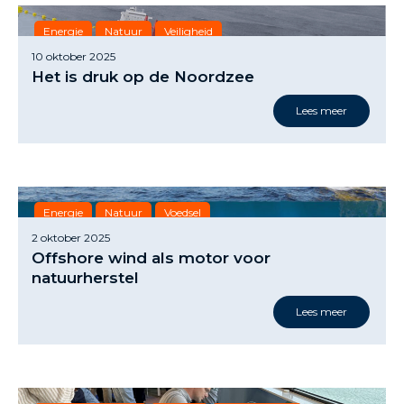
Energie
Natuur
Veiligheid
10 oktober 2025
Het is druk op de Noordzee
Lees meer
Energie
Natuur
Voedsel
2 oktober 2025
Offshore wind als motor voor
natuurherstel
Lees meer