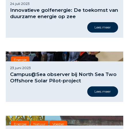
24 juli 2023
Innovatieve golfenergie: De toekomst van
duurzame energie op zee
Lees meer
Energie
23 juni 2023
Campus@Sea observer bij North Sea Two
Offshore Solar Pilot-project
Lees meer
Energie
Natuur
Voedsel