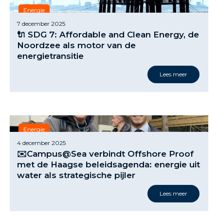
Energie
7 december 2025
🔌 SDG 7: Affordable and Clean Energy, de
Noordzee als motor van de
energietransitie
Lees meer
Energie
4 december 2025
✉️Campus@Sea verbindt Offshore Proof
met de Haagse beleidsagenda: energie uit
water als strategische pijler
Lees meer