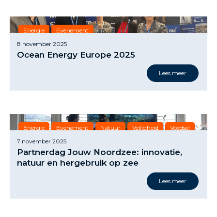
Energie
Evenement
8 november 2025
Ocean Energy Europe 2025
Lees meer
Energie
Evenement
Natuur
Veiligheid
Voedsel
7 november 2025
Partnerdag Jouw Noordzee: innovatie,
natuur en hergebruik op zee
Lees meer