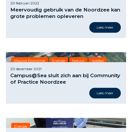
20 februari 2022
Meervoudig gebruik van de Noordzee kan
grote problemen opleveren
Lees meer
Blauwe Economie
Energie
Natuur
Voedsel
20 december 2021
Campus@Sea sluit zich aan bij Community
of Practice Noordzee
Lees meer
Energie