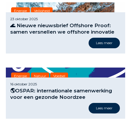
Energie
Veiligheid
23 oktober 2025
🌊 Nieuwe nieuwsbrief Offshore Proof:
samen versnellen we offshore innovatie
Lees meer
Energie
Natuur
Voedsel
16 oktober 2025
🌎OSPAR: internationale samenwerking
voor een gezonde Noordzee
Lees meer