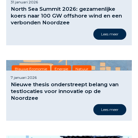
31 januari 2026
North Sea Summit 2026: gezamenlijke
koers naar 100 GW offshore wind en een
verbonden Noordzee
Lees meer
Blauwe Economie
Energie
Natuur
7 januari 2026
Nieuwe thesis onderstreept belang van
testlocaties voor innovatie op de
Noordzee
Lees meer